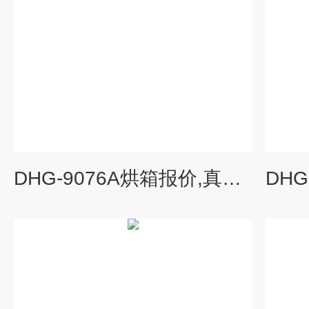
DHG-9076A烘箱报价,真空烘箱