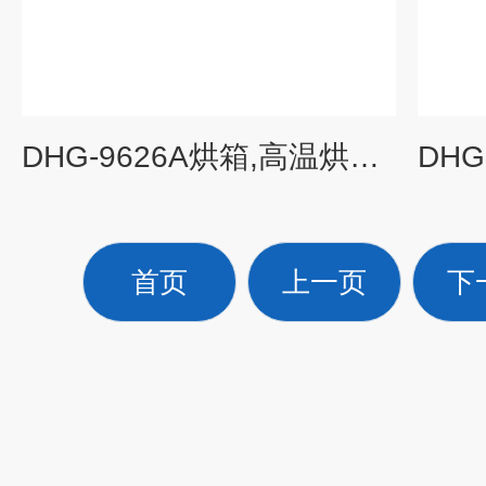
DHG-9626A烘箱,高温烘箱,上海鼓风烘箱
首页
上一页
下