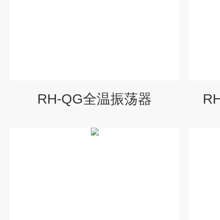
RH-QG全温振荡器
R