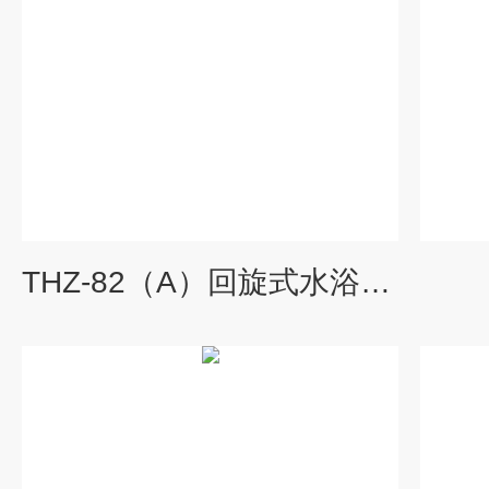
THZ-82（A）回旋式水浴恒温振荡器