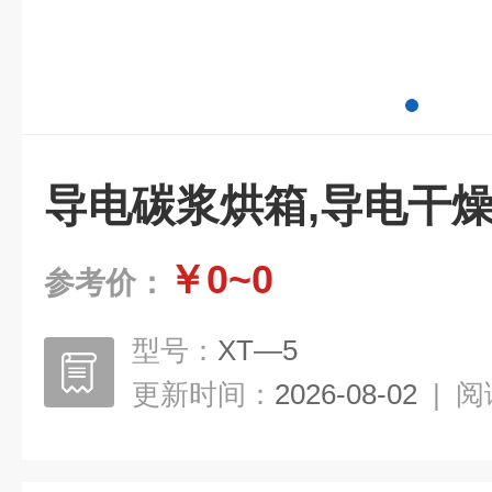
导电碳浆烘箱,导电干
￥0~0
参考价：
型号：
XT—5
更新时间：
2026-08-02
|
阅