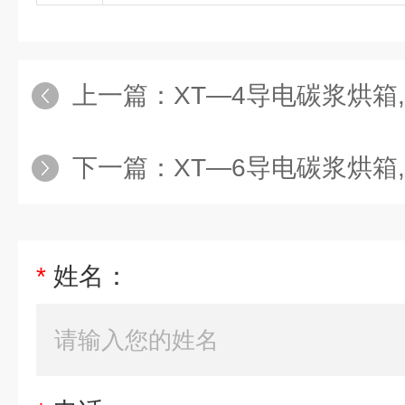
上一篇：
XT—4导电碳浆烘箱
下一篇：
XT—6导电碳浆烘箱
*
姓名：