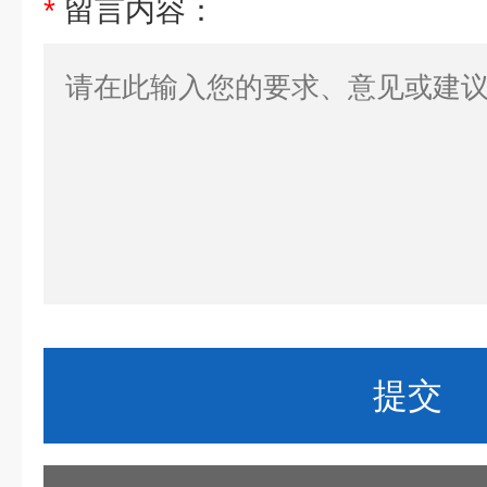
*
留言内容：