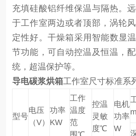
充填硅酸铝纤维保温与隔热。远
于工作室两边或者顶部，涡轮风
定性好。干燥箱采用智能数显温
节功能，可自动控温及恒温，配
统，超温保护等。
导电碳浆烘箱
工作室尺寸标准系
工作
控温
电机
电压
功率
温度
型号
灵敏
功率
（V）
KW
范
度℃
W
围℃