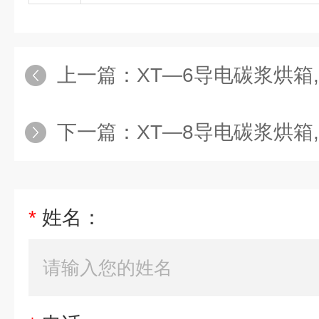
上一篇：
XT—6导电碳浆烘箱
下一篇：
XT—8导电碳浆烘箱
*
姓名：