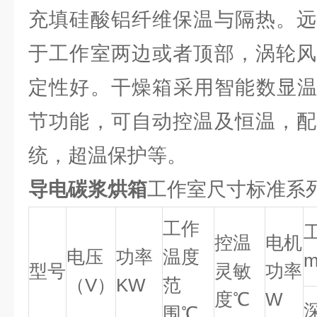
充填硅酸铝纤维保温与隔热。远
于工作室两边或者顶部，涡轮风
定性好。干燥箱采用智能数显温
节功能，可自动控温及恒温，配
统，超温保护等。
导电碳浆烘箱
工作室尺寸标准系
工作
控温
电机
电压
功率
温度
型号
灵敏
功率
（V）
KW
范
度℃
W
围℃