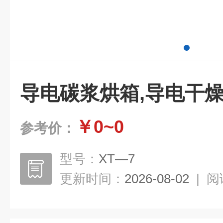
导电碳浆烘箱,导电干
￥0~0
参考价：
型号：
XT—7
更新时间：
2026-08-02
|
阅