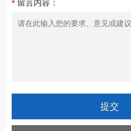
*
留言内容：