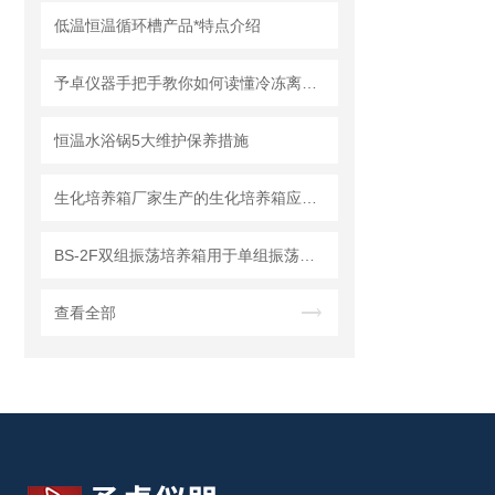
低温恒温循环槽产品*特点介绍
予卓仪器手把手教你如何读懂冷冻离心机
恒温水浴锅5大维护保养措施
生化培养箱厂家生产的生化培养箱应用试验环境讲解
BS-2F双组振荡培养箱用于单组振荡培养时的注意事项
查看全部