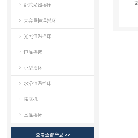
卧式光照摇床
大容量恒温摇床
光照恒温摇床
恒温摇床
小型摇床
水浴恒温摇床
摇瓶机
室温摇床
查看全部产品 >>