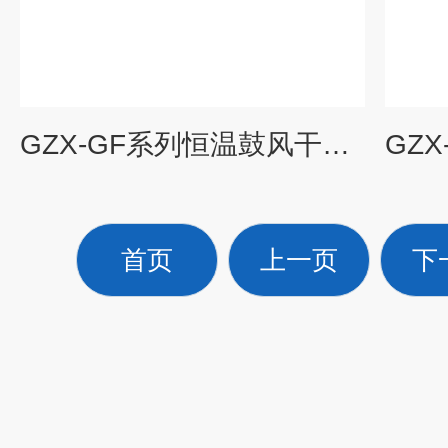
GZX-GF系列恒温鼓风干燥箱
首页
上一页
下