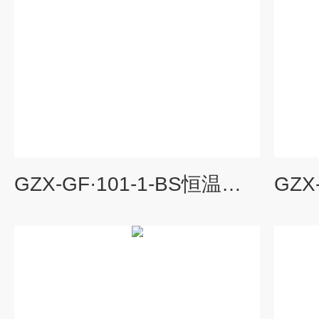
GZX-GF·101-1-BS恒温鼓风干燥箱,恒温烘箱