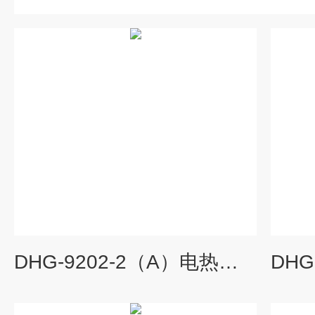
DHG-9202-2（A）电热恒温鼓风干燥箱,电热鼓风干燥箱价格,电热恒温干燥箱