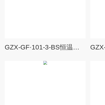
GZX-GF·101-3-BS恒温鼓风干燥箱,恒温烘箱价格