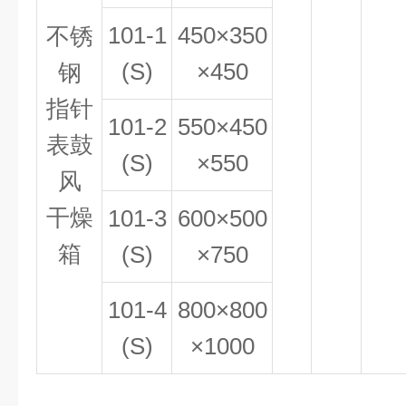
101-1
450×350
不锈
(S)
×450
钢
指针
101-2
550×450
表鼓
(S)
×550
风
干燥
101-3
600×500
箱
(S)
×750
101-4
800×800
(S)
×1000