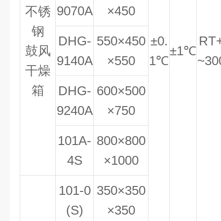
9070A
×450
不锈
钢
DHG-
550×450
±0.
RT
鼓风
±1℃
9140A
×550
1℃
~3
干燥
箱
DHG-
600×500
9240A
×750
101A-
800×800
4S
×1000
101-0
350×350
(S)
×350