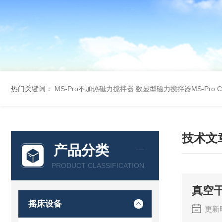
热门关键词：
MS-Pro不加热磁力搅拌器
数显型磁力搅拌器MS-Pro
技术文
产品分类
PRODUCT CLASSIFICATION
真空
摇床设备
更新时