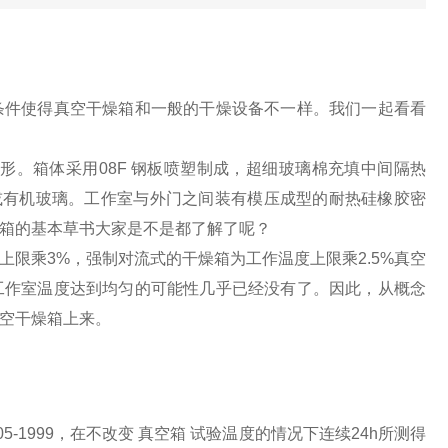
条件使得真空干燥箱和一般的干燥设备不一样。我们一起看看
。箱体采用08F 钢板喷塑制成，超细玻璃棉充填中间隔热
或有机玻璃。工作室与外门之间装有模压成型的耐热硅橡胶密
箱的基本草书大家是不是都了解了呢？
乘3%，强制对流式的干燥箱为工作温度上限乘2.5%真空
工作室温度达到均匀的可能性几乎已经没有了。因此，从概念
空干燥箱上来。
05-1999，在不改变 真空箱 试验温度的情况下连续24h所测得