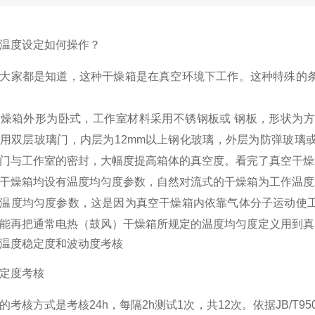
温度设定如何操作？
大家都是知道，这种干燥箱是在真空环境下工作。这种特殊的
外形为卧式，工作室材料采用不锈钢板或 钢板，形状为方形
用双层玻璃门，内层为12mm以上钢化玻璃，外层为防弹玻璃
门与工作室的密封，大幅度提高箱体的真空度。看完了真空干燥
箱均设有温度均匀度参数，自然对流式的干燥箱为工作温度上限
温度均匀度参数，这是因为真空干燥箱内依靠气体分子运动使
能再把通常电热（鼓风）干燥箱所规定的温度均匀度定义用到真
温度稳定度和波动度考核
定度考核
考核方式是考核24h，每隔2h测试1次，共12次。依据JB/T95