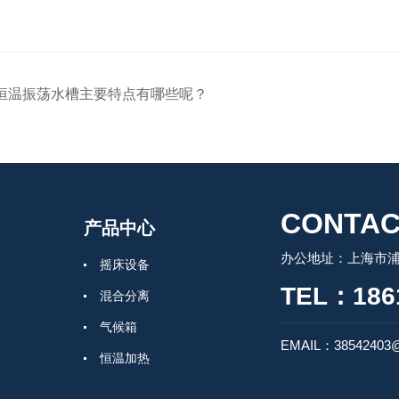
恒温振荡水槽主要特点有哪些呢？
CONTAC
产品中心
办公地址：上海市浦
摇床设备
TEL：186
混合分离
气候箱
EMAIL：38542403
恒温加热
培养箱