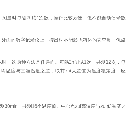
测量时每隔2h读1次数，操作比较方便，但不能自动记录数
到外面的数字记录仪上。接出时不能影响箱体的真空度。优点
时，这两种方法是任选的。每隔2h测试1次，共测12次，每
平均温度与基准温度之差，取其zui大差值为温度稳定度，应
0min，共测16个温度值。中心点zui高温度与zui低温度之