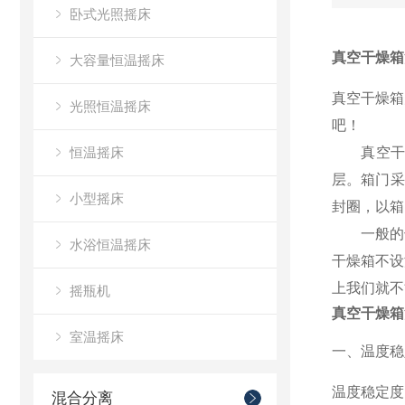
卧式光照摇床
真空干燥箱
大容量恒温摇床
真空干燥箱
光照恒温摇床
吧！
恒温摇床
真空干燥箱
层。箱门采
小型摇床
封圈，以箱
一般的干燥
水浴恒温摇床
干燥箱不设
上我们就不
摇瓶机
真空干燥箱
室温摇床
一、
温度稳
温度稳定度的
混合分离