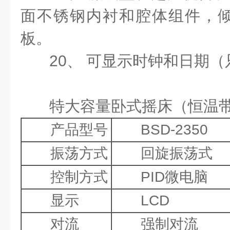
面不锈钢内衬和腔体组件，
板。
20、 可显示时钟和日期
特大容量卧式摇床（恒温
产品型号
BSD-2350
振荡方式
回旋振荡式
控制方式
PID微电脑
显示
LCD
对流
强制对流