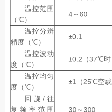
温控范围
4～60
（℃）
温控分辨
±0.1
精度（℃）
温控波动
±0.2（37℃
度（℃）
温控均匀
±1（25℃空
度（℃）
回旋/往
复频率范围
30～300