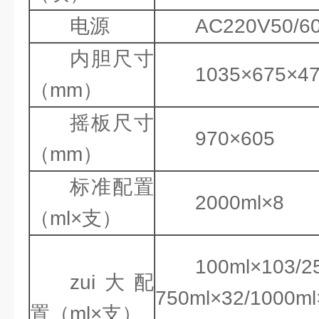
电源
AC220V50/6
内胆尺寸
1035×675×4
（mm）
摇板尺寸
970×605
（mm）
标准配置
2000ml×8
（ml×支）
100ml×103/2
zui大配
750ml×32/1000ml
置（ml×支）