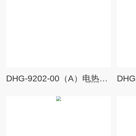
DHG-9202-00（A）电热恒温鼓风干燥箱报价,电热鼓风干燥箱直销,电热恒温干燥箱厂家