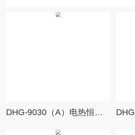
DHG-9030（A）电热恒温鼓风干燥箱,智能鼓风干燥箱价格,数显恒温干燥箱