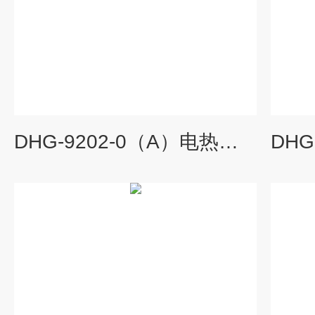
DHG-9202-0（A）电热恒温鼓风干燥箱,电热鼓风干燥箱直销,电热恒温干燥箱厂家