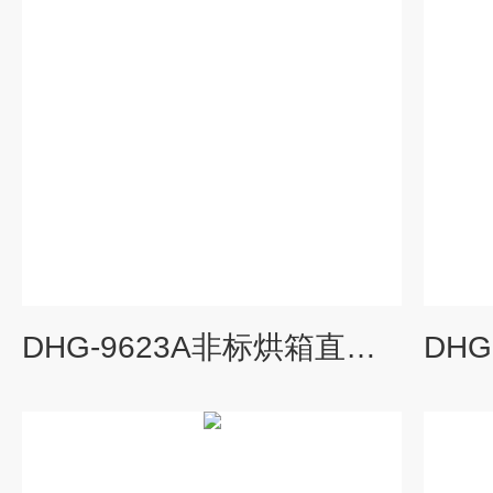
DHG-9623A非标烘箱直销,热风循环烘箱