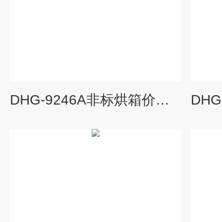
DHG-9246A非标烘箱价格,热风循环烘箱