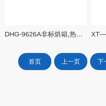
DHG-9626A非标烘箱,热风循环烘箱
首页
上一页
下