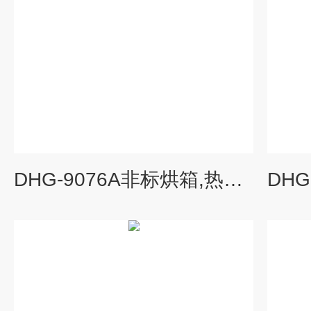
DHG-9076A非标烘箱,热风循环烘箱