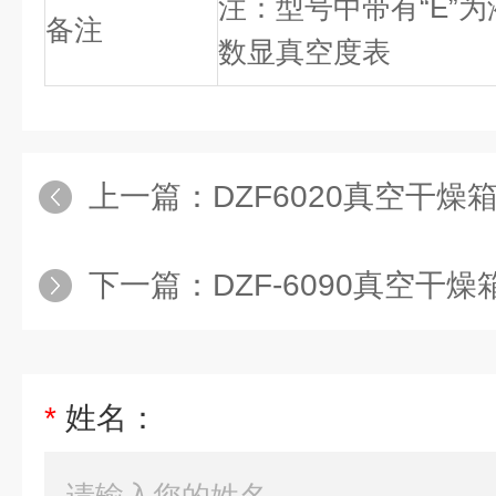
注：型号中带有“E”为
备注
数显真空度表
上一篇：
DZF6020真空干
下一篇：
DZF-6090真空干燥
*
姓名：