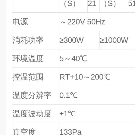
（S）
21
（S）
5
电源
～220V 50Hz
消耗功率
≥300W
≥1000W
环境温度
5～40℃
控温范围
RT+10～200℃
温度分辨率
0.1℃
温度波动度
±1℃
真空度
133Pa