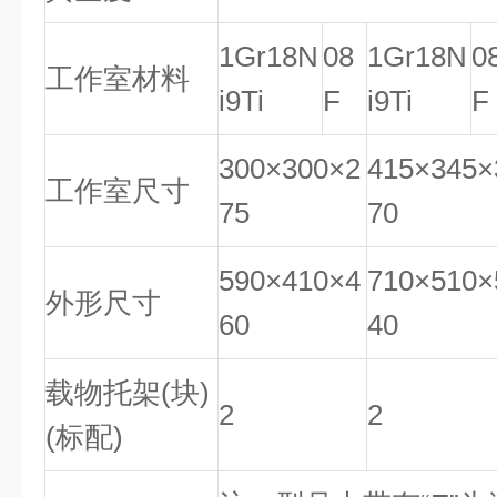
1Gr18N
08
1Gr18N
0
工作室材料
i9Ti
F
i9Ti
F
300×300×2
415×345×
工作室尺寸
75
70
590×410×4
710×510×
外形尺寸
60
40
载物托架(块)
2
2
(标配)