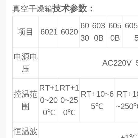
技术参数：
真空干燥箱
60
603
605
605
项目
6021
6020
30
0B
0B
电源电
AC220V 
压
RT+1
RT+1
控温范
RT+10~6
RT+1
0~20
0~25
围
5℃
~250
0℃
0℃
恒温波
±1℃