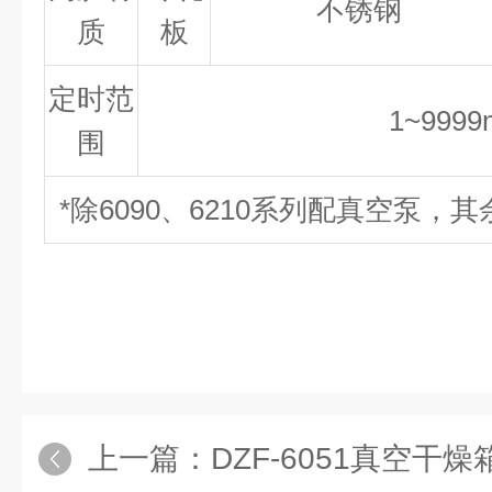
不锈钢
质
板
定时范
1~9999
围
*除6090、6210系列配真空泵
上一篇：
DZF-6051真空干燥箱