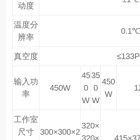
动度
温度分
0.1℃
辨率
真空度
≤133P
45
35
输入功
450
450W
0
0
1
率
W
W
W
工作室
320×
尺寸
300×300×2
320×
415×3