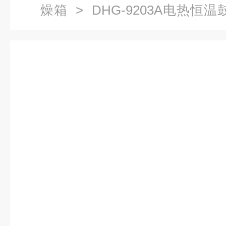
燥箱
> DHG-9203A电热恒
箱