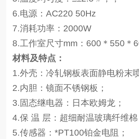
6.电源：AC220 50Hz
7.消耗功率：2000W
8.工作室尺寸mm：600＊550＊6
材料及特点：
1.外壳：冷轧钢板表面静电粉末
2.内胆：镜面不锈钢板；
3.固态继电器：日本欧姆龙；
4.保 温 层：超细耐温玻璃纤维棉
5.传感器：*PT100铂金电阻；