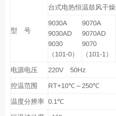
台式电热恒温鼓风干燥箱
9030A
9070A
型 号
9030AD
9070AD
9030
9070
（101-0）
（101-1）
电源电压
220V 50Hz
控温范围
RT+10℃～250℃
温度分辨率
0.1℃