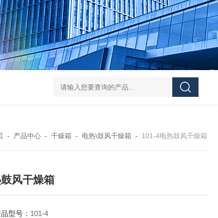
Mini MR standard IKAMAG磁力搅拌器
IT-09
页
-
产品中心
-
干燥箱
-
电热\鼓风干燥箱
-
101-4电热鼓风干燥箱
热鼓风干燥箱
产品型号：
101-4