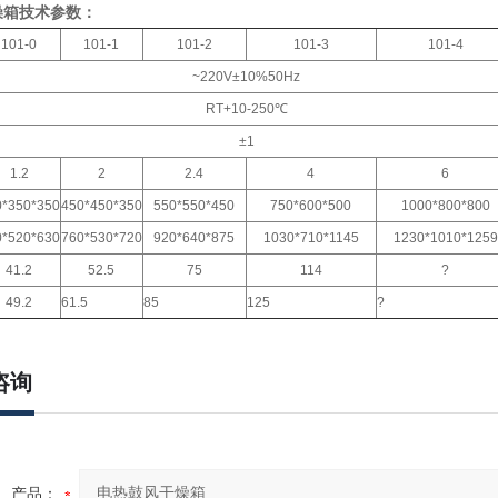
燥箱技术参数：
101-0
101-1
101-2
101-3
101-4
~220V±10%50Hz
RT+10-250℃
±1
1.2
2
2.4
4
6
0*350*350
450*450*350
550*550*450
750*600*500
1000*800*800
0*520*630
760*530*720
920*640*875
1030*710*1145
1230*1010*1259
41.2
52.5
75
114
?
49.2
61.5
85
125
?
咨询
产品：