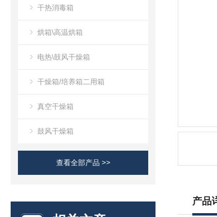
干热消毒箱
烘箱\高温烘箱
电热\鼓风干燥箱
干燥箱/培养箱二用箱
真空干燥箱
鼓风干燥箱
查看全部产品 >>
产品