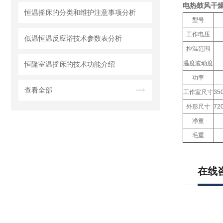
电热鼓风干
恒温摇床的分类和维护注意事项分析
型号
工作电压
低温恒温反应浴技术参数表分析
控温范围
温度波动度
恒隆室温摇床的技术功能介绍
功率
查看全部
工作室尺寸
35
外形尺寸
72
净重
毛重
在线