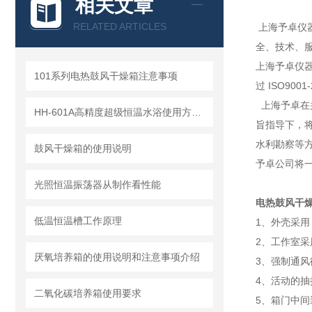
相关文章
RELATED ARTICLES
上海予卓仪
全、技术、
上海予卓仪
101系列电热鼓风干燥箱注意事项
过 ISO90
上海予卓在
HH-601A高精度超级恒温水浴使用方法说明
旨指导下，
水利勘察等
鼓风干燥箱的使用说明
予卓公司将一
光照恒温振荡器从制作看性能
电热鼓风干
低温恒温槽工作原理
1、外壳采用
2、工作室
厌氧培养箱的使用说明和注意事项介绍
3、强制通
4、活动的
二氧化碳培养箱使用要求
5、箱门中