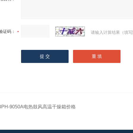
验证码：
请输入计算结果（填写
BPH-9050A电热鼓风高温干燥箱价格