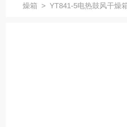
燥箱
> YT841-5电热鼓风干