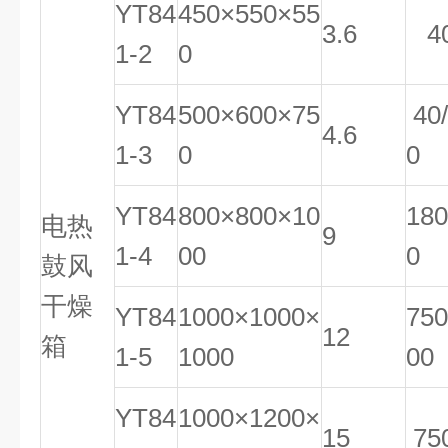
YT84
450×550×55
3.6
4
1-2
0
YT84
500×600×75
40/
4.6
1-3
0
0
YT84
800×800×10
180
电热
9
1-4
00
0
鼓风
干燥
YT84
1000×1000×
750
12
箱
1-5
1000
00
YT84
1000×1200×
15
75