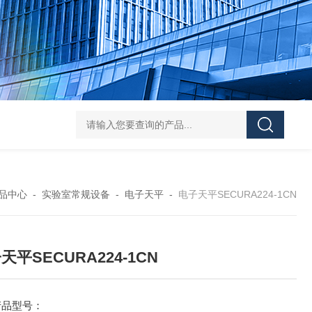
Mini MR standard IKAMAG磁力搅拌器
IT-09
品中心
-
实验室常规设备
-
电子天平
-
电子天平SECURA224-1CN
天平SECURA224-1CN
产品型号：