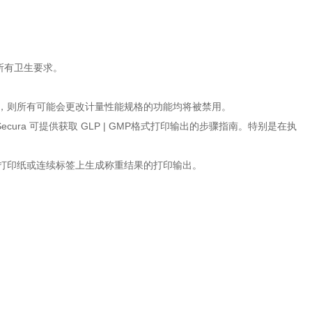
所有卫生要求。
密码，则所有可能会更改计量性能规格的功能均将被禁用。
cura 可提供获取 GLP | GMP格式打印输出的步骤指南。特别是在执
在标准打印纸或连续标签上生成称重结果的打印输出。