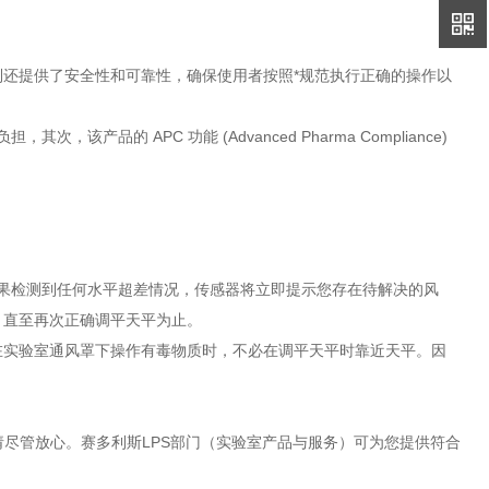
 系列还提供了安全性和可靠性，确保使用者按照*规范执行正确的操作以
品的 APC 功能 (Advanced Pharma Compliance)
。如果检测到任何水平超差情况，传感器将立即提示您存在待解决的风
，直至再次正确调平天平为止。
在实验室通风罩下操作有毒物质时，不必在调平天平时靠近天平。因
?请尽管放心。赛多利斯LPS部门（实验室产品与服务）可为您提供符合