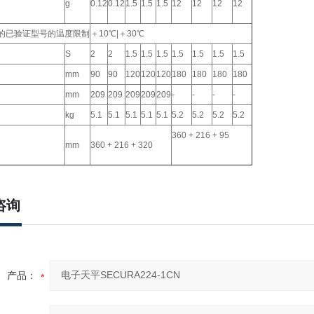
g
0.12
0.12
1.5
1.5
1.5
12
12
12
12
AL的已验证型号的温度限制
＋10℃|＋30℃
S
2
2
1.5
1.5
1.5
1.5
1.5
1.5
1.5
mm
90
90
120
120
120
180
180
180
180
mm
209
209
209
209
209
-
-
-
-
kg
5.1
5.1
5.1
5.1
5.1
5.2
5.2
5.2
5.2
360 + 216 + 95
mm
360 + 216 + 320
咨询
产品：