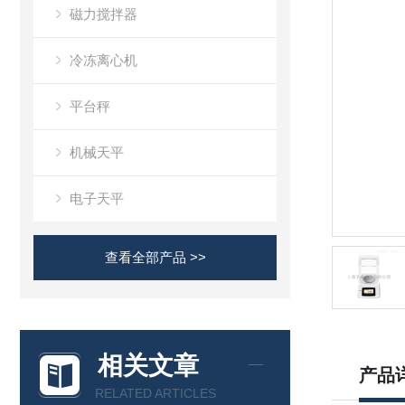
磁力搅拌器
冷冻离心机
平台秤
机械天平
电子天平
查看全部产品 >>
相关文章
产品
RELATED ARTICLES