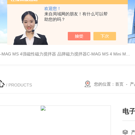
欢迎您！
来自局域网的朋友！有什么可以帮
助您的吗？
C-MAG MS 4强磁性磁力搅拌器
品牌磁力搅拌器C-MAG MS 4
Mini MR standard IKA磁力搅拌器
心
您的位置：
首页
-
产
/ PRODUCTS
电子