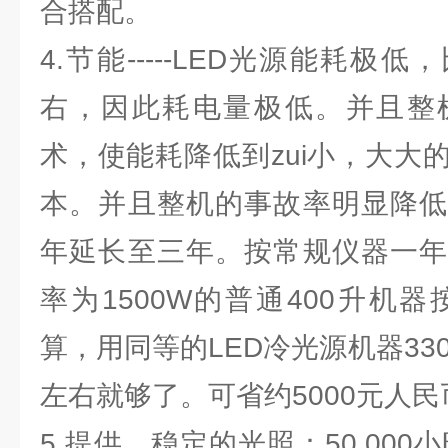
合搭配。
4.节能-----LED光源能耗极
右，因此耗电量极低。并且整
术，使能耗降低到zui小，大大
本。并且整机的事故率明显降低
年延长至三年。按常规仪器一年
率为1500W的普通400升机器
算，用同等的LED冷光源机器330
左右就够了。可省约5000元人
5.提供、稳定的光照：50,000