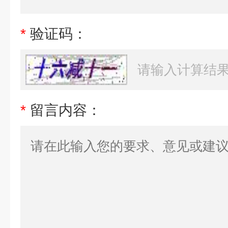
*
验证码：
*
留言内容：