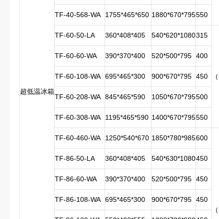
TF-40-568-WA
1755*465*650
1880*670*795
550
TF-60-50-LA
360*408*405
540*620*1080
315
TF-60-60-WA
390*370*400
520*500*795
400
TF-60-108-WA
695*465*300
900*670*795
450
（
超低温冰箱
TF-60-208-WA
845*465*590
1050*670*795
500
TF-60-308-WA
1195*465*590
1400*670*795
550
TF-60-460-WA
1250*540*670
1850*780*985
600
TF-86-50-LA
360*408*405
540*630*1080
450
TF-86-60-WA
390*370*400
520*500*795
450
TF-86-108-WA
695*465*300
900*670*795
450
（