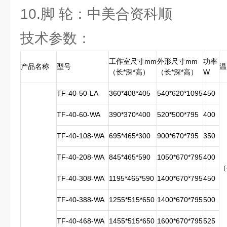
10.脚 轮：中美合资科顺
技术参数：
工作室尺寸mm
外形尺寸mm
功率
产品名称
型号
温
（长*深*高）
（长*深*高）
W
TF-40-50-LA
360*408*405
540*620*1095
450
TF-40-60-WA
390*370*400
520*500*795
400
TF-40-108-WA
695*465*300
900*670*795
350
TF-40-208-WA
845*465*590
1050*670*795
400
（
TF-40-308-WA
1195*465*590
1400*670*795
450
TF-40-388-WA
1255*515*650
1400*670*795
500
TF-40-468-WA
1455*515*650
1600*670*795
525