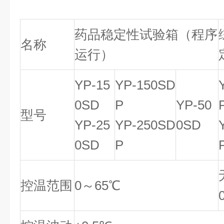
药品稳定性试验箱（程序
名称
运行）
YP-15
YP-150SD
0SD
P
YP-50
型号
YP-25
YP-250SD
0SD
0SD
P
控温范围
0～65℃