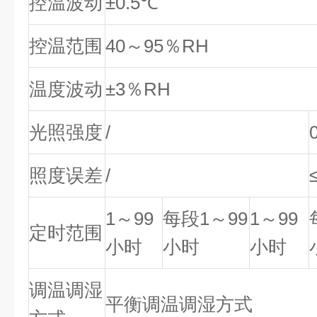
控温波动
±0.5℃
控温范围
40～95％RH
温度波动
±3％RH
光照强度
/
照度误差
/
1～99
每段1～99
1～99
定时范围
小时
小时
小时
调温调湿
平衡调温调湿方式