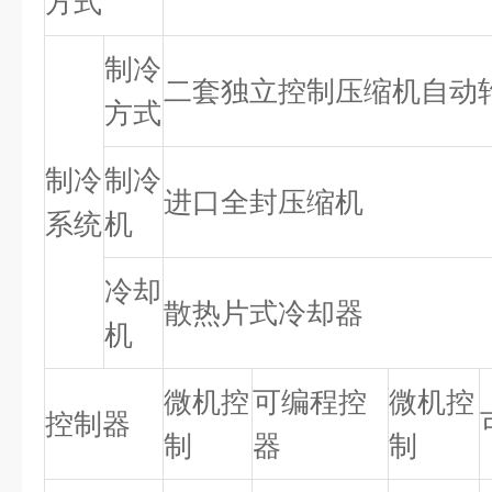
方式
制冷
二套独立控制压缩机自动
方式
制冷
制冷
进口全封压缩机
系统
机
冷却
散热片式冷却器
机
微机控
可编程控
微机控
控制器
制
器
制