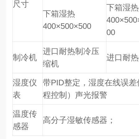
尺寸
下箱湿热
下箱湿热
400×500
400×500×500
00
进口耐热制冷压
制冷机
进口耐热
缩机
湿度仪
带PID整定，湿度在线误
表
程控制）声光报警
温度传
高分子湿敏传感器；
感器