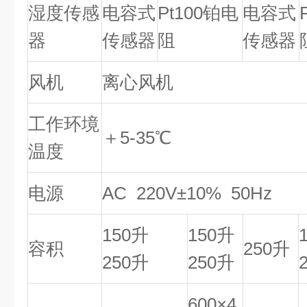
湿度传感
电容式
Pt100铂电
电容式
器
传感器
阻
传感器
风机
离心风机
工作环境
＋5-35℃
温度
电源
AC 220V±10% 50Hz
150升
150升
容积
250升
250升
250升
600×4