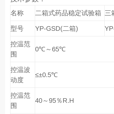
名称
二箱式药品稳定试验箱
三
型号
YP-GSD(二箱)
YP
控温范
0℃～65℃
围
控温波
≤±0.5℃
动度
控温范
40～95％R.H
围