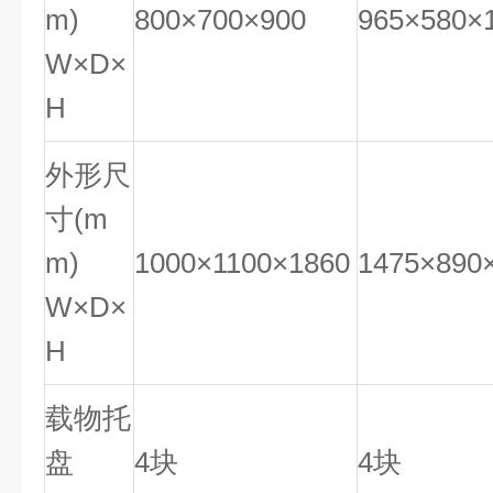
m)
800×700×900
965×580×
W×D×
H
外形尺
寸(m
m)
1000×1100×1860
1475×890
W×D×
H
载物托
盘
4块
4块