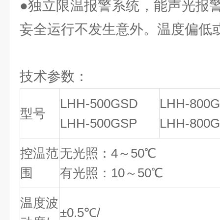
●独立限温报警系统，能声光报
妄全运行不发生意外。温度偏低
技术参数：
LHH-500GSD
LHH-800
型号
LHH-500GSP
LHH-800
控温范
无光照：4～50℃
围
有光照：10～50℃
温度波
±0.5℃/