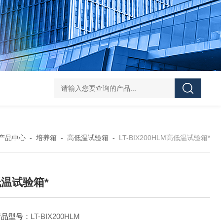
Mini MR standard IKAMAG磁力搅拌器
IT-09
产品中心
-
培养箱
-
高低温试验箱
-
LT-BIX200HLM高低温试验箱*
温试验箱*
产品型号：
LT-BIX200HLM