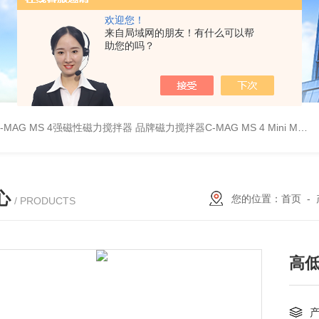
欢迎您！
来自局域网的朋友！有什么可以帮
助您的吗？
C-MAG MS 4强磁性磁力搅拌器
品牌磁力搅拌器C-MAG MS 4
Mini MR standard IKA磁力搅拌器
心
您的位置：
首页
-
/ PRODUCTS
高低