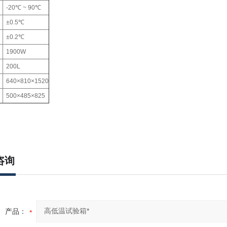
-20℃ ~ 90℃
±0.5℃
±0.2℃
1900W
200L
)
640×810×1520
)
500×485×825
咨询
产品：