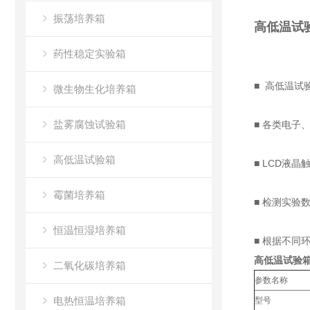
振荡培养箱
高低温试
药性稳定实验箱
■ 高低温
微生物生化培养箱
盐雾腐蚀试验箱
■ 各类电
高低温试验箱
■ LCD液
霉菌培养箱
■ 检测实验
恒温恒湿培养箱
■ 根据不同
高低温试验箱
二氧化碳培养箱
参数名称
电热恒温培养箱
型号