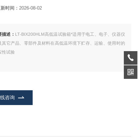
更新时间：
2026-08-02
要描述：
LT-BIX200HLM高低温试验箱*适用于电工、电子、仪器仪
及其它产品、零部件及材料在高低温环境下贮存、运输、使用时的
应性试验
在线咨询