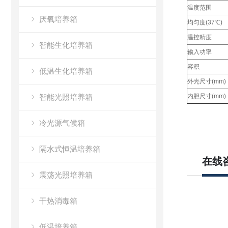
温度范围
厌氧培养箱
均匀度(37℃)
温控精度
智能生化培养箱
输入功率
容积
低温生化培养箱
外壳尺寸(mm
智能光照培养箱
内胆尺寸(mm
冷光源气候箱
隔水式恒温培养箱
在线
震荡光照培养箱
干热消毒箱
低温培养箱