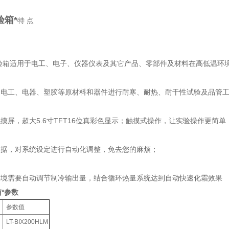
验箱*
特 点
试验箱适用于电工、电子、仪器仪表及其它产品、零部件及材料在高低温环
子、电工、电器、塑胶等原材料和器件进行耐寒、耐热、耐干性试验及品管
晶触摸屏，超大5.6寸TFT16位真彩色显示；触摸式操作，让实验操作更简单
数据，对系统设定进行自动化调整，免去您的麻烦；
环境需要自动调节制冷输出量，结合循环热量系统达到自动快速化霜效果
*参数
参数值
LT-BIX200HLM