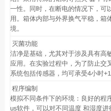
一性。同时，在断电的情况下，可
用。箱体内部与外界换气平稳，箱
境。
灭菌功能
洁净是基础，尤其对于涉及具有高
应用。在实验过程中，为了防止交
系统包括传感器，均可承受4小时+1
程序编制
模拟不同条件下的环境：良好的程序控
us软件，可以对不同温度 和湿度