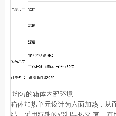
包装尺寸
宽度
高度
深度
穿孔不锈钢搁板
包装尺寸
工作校准（箱体中心处+60℃）
订单型号：高温高湿试验箱
均匀的箱体内部环境
箱体加热单元设计为六面加热，从
结。采用特殊的铝制导热夹 套，有