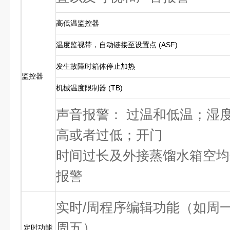
高低温监控器
温度监视带，自动链接至设置点 (ASF)
发生故障时箱体停止加热
监控器
机械温度限制器 (TB)
声音报警： 过温和低温；湿
高或者过低；开门
时间过长及外接蒸馏水箱空均
报警
实时/周程序编辑功能（如周
周五），
定时功能