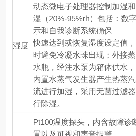
动态微电子处理器控制加湿和
湿（20%-95%rh）包括：数
示和自我诊断系统确保
快速达到或恢复湿度设定值，
湿度
时避免冷凝水珠出现；外接蒸
水瓶，经注水泵为箱体供水，
内置水蒸气发生器产生热蒸汽
流进行加湿，采用无菌过滤器
行除湿。
Pt100温度探头，内含故障诊
置以及可视和声音报警