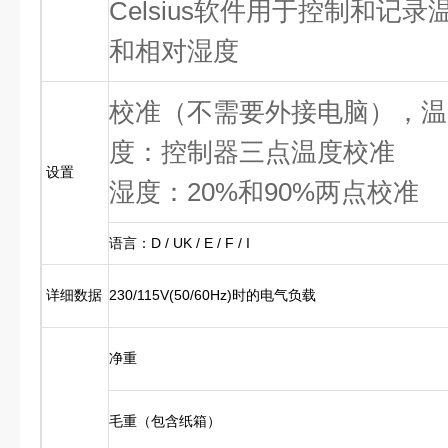
Celsius软件用于控制和记录
和相对湿度
校准（不需要外接电脑），温
度：控制器三点温度校准
设置
湿度：20%和90%两点校准
语言：D / UK / E / F / I
详细数据
230/115V(50/60Hz)时的电气负载
净重
毛重（包含纸箱）