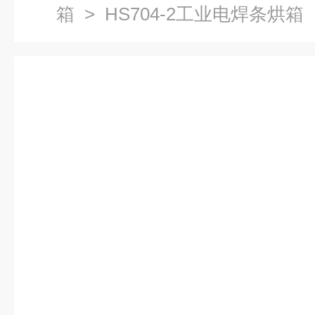
箱
> HS704-2工业电焊条烘箱