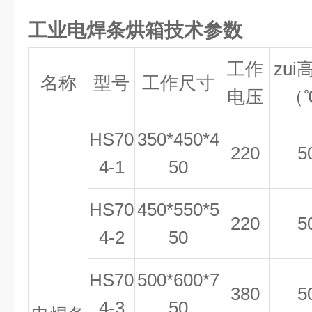
工业电焊条烘箱技术参数
工作
zui
名称
型号
工作尺寸
电压
（
HS70
350*450*4
220
5
4-1
50
HS70
450*550*5
220
5
4-2
50
HS70
500*600*7
380
5
4-3
50