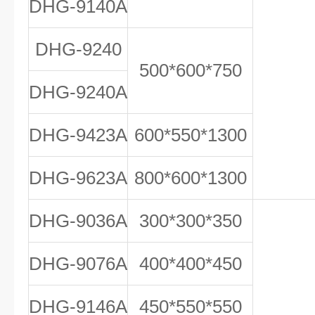
DHG-9140A
DHG-9240
500*600*750
DHG-9240A
DHG-9423A
600*550*1300
DHG-9623A
800*600*1300
DHG-9036A
300*300*350
DHG-9076A
400*400*450
DHG-9146A
450*550*550