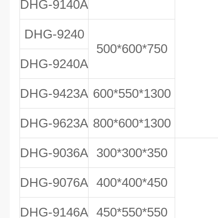
DHG-9140A
DHG-9240
500*600*750
DHG-9240A
DHG-9423A
600*550*1300
DHG-9623A
800*600*1300
DHG-9036A
300*300*350
DHG-9076A
400*400*450
DHG-9146A
450*550*550