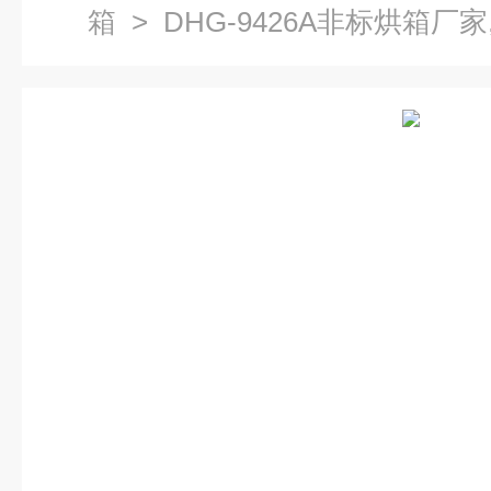
箱
> DHG-9426A非标烘箱厂