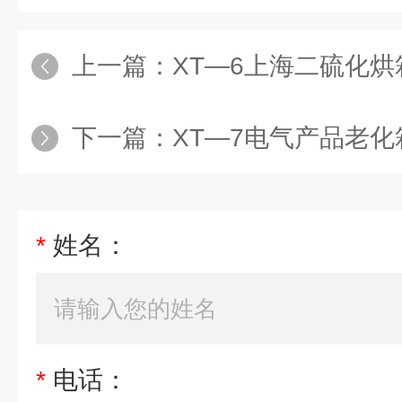
上一篇：
XT—6上海二硫化烘
下一篇：
XT—7电气产品老化
*
姓名：
*
电话：