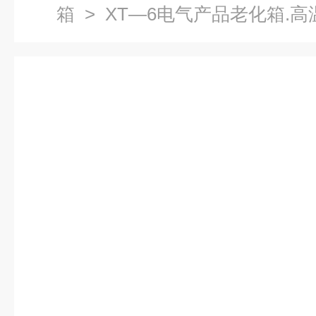
箱
> XT—6电气产品老化箱.