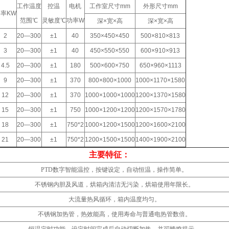
工作温度
控温
电机
工作室尺寸mm
外形尺寸mm
率KW
范围℃
灵敏度℃
功率W
深×宽×高
深×宽×高
2
20—300
±1
40
350×450×450
500×810×813
3
20—300
±1
40
450×550×550
600×910×913
4.5
20—300
±1
180
500×600×750
650×960×1113
9
20—300
±1
370
800×800×1000
1000×1170×1580
12
20—300
±1
370
1000×1000×1000
1200×1370×1580
15
20—300
±1
750
1000×1200×1200
1200×1570×1780
18
20—300
±1
750*2
1000×1200×1500
1200×1600×2100
21
20—300
±1
750*2
1200×1500×1500
1400×1900×2100
主要特征：
PTD数字智能温控，按键设定，自动恒温，操作简单。
不锈钢内胆及风道，烘箱内清洁无污染，烘箱使用年限长。
大流量热风循环，箱内温度均匀。
不锈钢加热管，热效能高，使用寿命与普通电热管数倍。