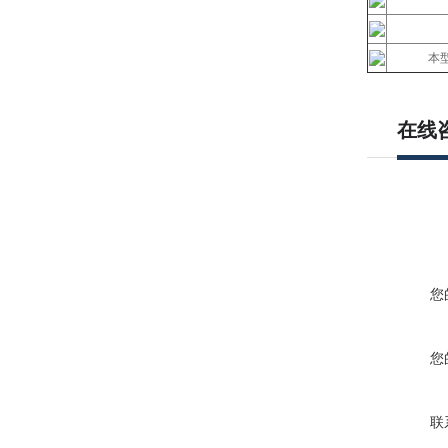
本
在线
您
您
联