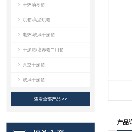
干热消毒箱
烘箱\高温烘箱
电热\鼓风干燥箱
干燥箱/培养箱二用箱
真空干燥箱
鼓风干燥箱
查看全部产品 >>
产品