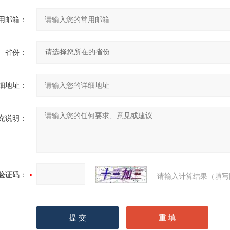
用邮箱：
省份：
细地址：
充说明：
验证码：
请输入计算结果（填写