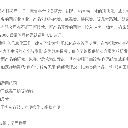
器有限公司，是一家集科学仪器研发、制造、销售为一体的现代化。成长
服务的同行业企业。产品包括箱体类、低温类、摇床类、等几大系列,广泛
器有限公司在不断于新技术、新产品开发的同时，投入 人力、物力、确保
01-2000 质量管理体系认证和 CE 认证。
并引入信息化工具，建立了较为*的现代化企业管理制度。在“实现对社会
将“为了生活的安全与质量”定为战略目标，确立了以提供解决方案为的研
方面产品的研究。以客户需求为出发点，基本实现了由设备 向系统集成服
如既往地秉承“客户*，服务无限”的经营理念，以精良的产品、*的服务回
箱
适用范围：
烘干保温干燥等功能。
构尺寸
位于机台右部，方便操作，维修方便
用2组，坚固耐用