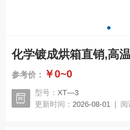
化学镀成烘箱直销,高
￥0~0
参考价：
型号：
XT—3
更新时间：
2026-08-01
|
阅