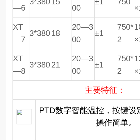
3*380
15
±1
750
—6
00
×
XT
20—3
750*
1
3*380
18
±1
—7
00
2
×
XT
20—3
750*
1
3*380
21
±1
—8
00
2
×
主要特征：
PTD数字智能温控，按键设
操作简单。