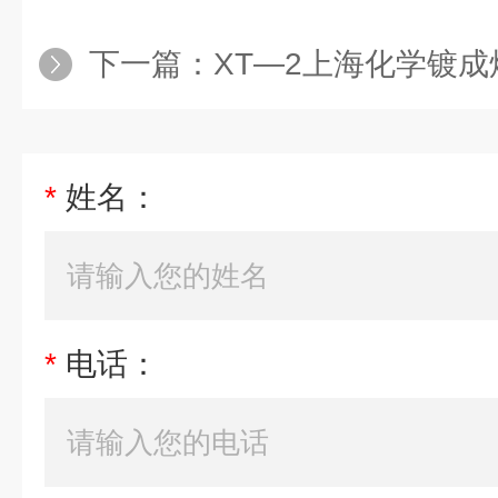
下一篇：
XT—2上海化学镀成
*
姓名：
*
电话：