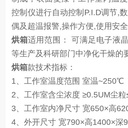
控制仪进行自动控制P.I.D调节,
偶及超温报警,操作方便,使用安
烘箱
适用范围： 可满足电子液
等生产及科研部门中净化干燥的
烘箱
款技术指标：
1、工作室温度范围 室温~250℃
2、工作室含尘浓度 ≥0.5UM尘粒≤
3、工作室内净尺寸 宽650×高62
4、外开尺寸 宽790×高1400×深