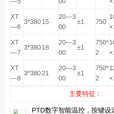
—5
00
×
XT
20—3
1
3*380
15
±1
750
—6
00
×
XT
20—3
750*
1
3*380
18
±1
—7
00
2
×
XT
20—3
750*
1
3*380
21
±1
—8
00
2
×
主要特征：
PTD数字智能温控，按键设