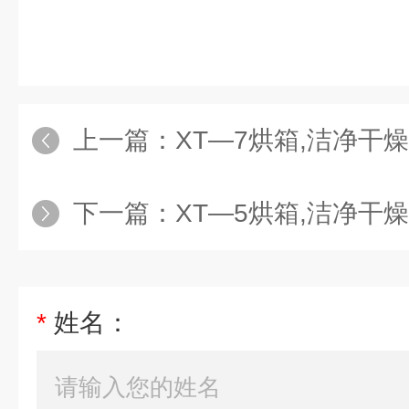
上一篇：
XT—7烘箱,洁净干
下一篇：
XT—5烘箱,洁净干
*
姓名：