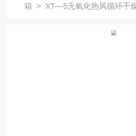
箱
> XT—5无氧化热风循环干