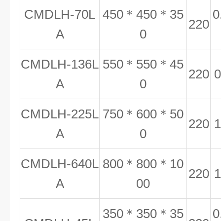
CMDLH-70L
450＊450＊35
0
220
A
0
CMDLH-136L
550＊550＊45
220
0
A
0
CMDLH-225L
750＊600＊50
220
1
A
0
CMDLH-640L
800＊800＊10
220
1
A
00
350＊350＊35
0