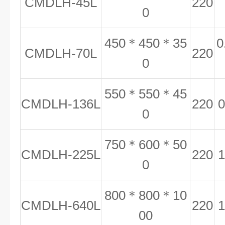
CMDLH-45L
220
0
450＊450＊35
0
CMDLH-70L
220
0
550＊550＊45
CMDLH-136L
220
0
0
750＊600＊50
CMDLH-225L
220
1
0
800＊800＊10
CMDLH-640L
220
1
00