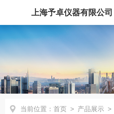
上海予卓仪器有限公司
当前位置：
首页
>
产品展示