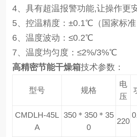
4、具有超温报警功能,让操作更安
5、控温精度：±0.1℃（国家标
6、温度波动：≤0.2℃
7、温度均匀度：≤2%/3%℃
高精密节能干燥箱
技术参数：
电
型号
规格
压
CMDLH-45L
350＊350＊35
0
220
A
0