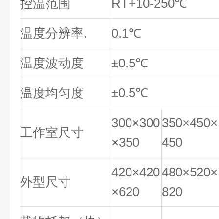
控温范围
RT+10-250℃
温度分辨率.
0.1℃
温度波动度
±0.5℃
温度均匀度
±0.5℃
300×300
350×450×
工作室尺寸
×350
450
420×420
480×520×
外型尺寸
×620
820