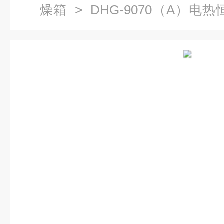
燥箱
> DHG-9070（A）电
风干燥箱厂家,数显恒温干燥箱