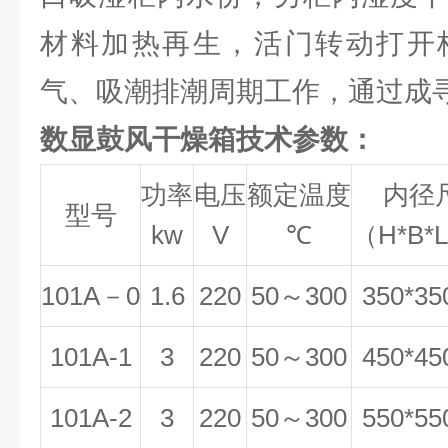
材料加热再生，活门转动打开
气、吸潮排潮周期工作，通过成
数显鼓风干燥箱技术参数：
功率
电压
额定温度
内径
型号
kw
V
℃
（H*B*
101A－0
1.6
220
50～300
350*35
101A-1
3
220
50～300
450*45
101A-2
3
220
50～300
550*55