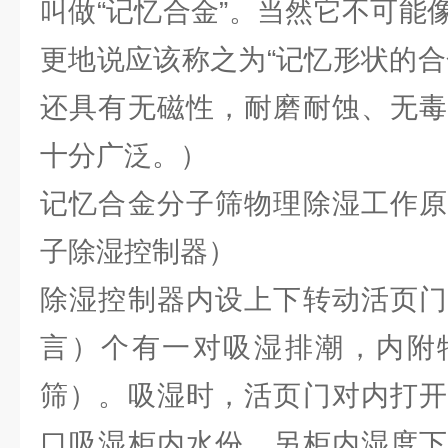
叫做“记忆合金”。当然它不可能
更地说应该称之为“记忆形状的合
还具有无磁性，耐磨耐蚀、无毒
十分广泛。）
记忆合金分子筛物理除湿工作原
子除湿控制器）
除湿控制器内设上下转动活页门
言）个有一对吸湿排潮，内附
筛）。吸湿时，活页门对内打开
口吸湿柜内水份，另柜内湿度下