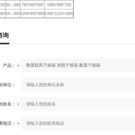
220
50～300
750*600*500
1050*980*700
380
50～300
1000*800*800
1380*1210*1000
咨询
产品：
的单位：
的姓名：
系电话：