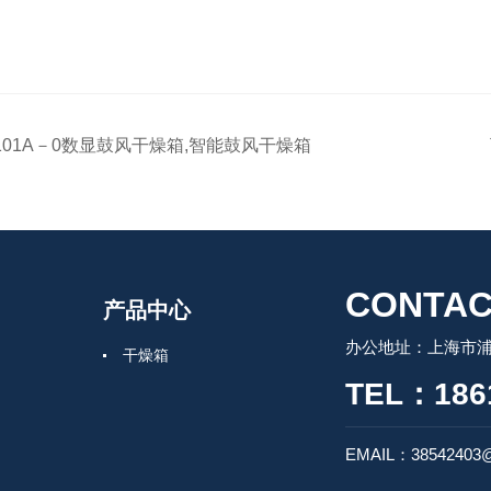
101A－0数显鼓风干燥箱,智能鼓风干燥箱
CONTAC
产品中心
办公地址：上海市浦
干燥箱
TEL：186
EMAIL：38542403