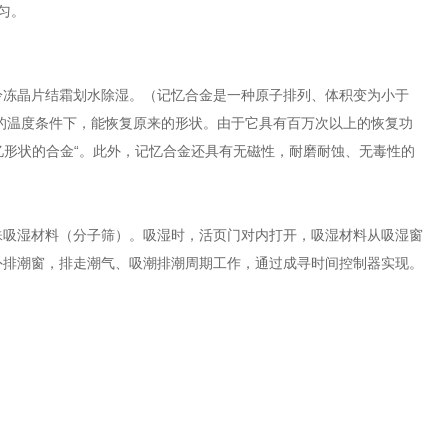
匀。
冷冻晶片结霜划水除湿。（记忆合金是一种原子排列、体积变为小于
定的温度条件下，能恢复原来的形状。由于它具有百万次以上的恢复功
忆形状的合金“。此外，记忆合金还具有无磁性，耐磨耐蚀、无毒性的
殊吸湿材料（分子筛）。吸湿时，活页门对内打开，吸湿材料从吸湿窗
外排潮窗，排走潮气、吸潮排潮周期工作，通过成寻时间控制器实现。