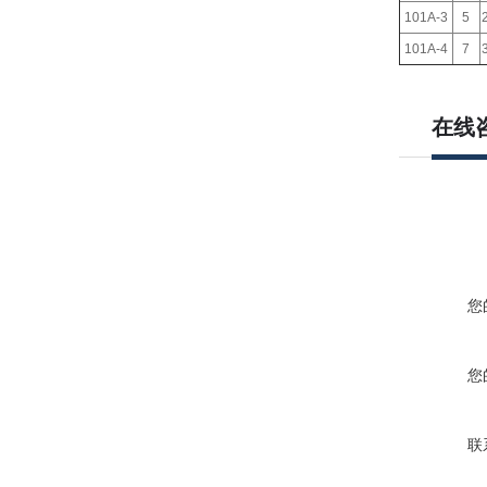
101A-3
5
101A-4
7
在线
您
您
联