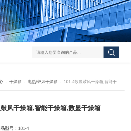
Mini MR standard IKAMAG磁力搅拌器
IT-09
心
-
干燥箱
-
电热\鼓风干燥箱
-
101-4数显鼓风干燥箱,智能干燥箱,数显干燥箱
鼓风干燥箱,智能干燥箱,数显干燥箱
产品型号：
101-4