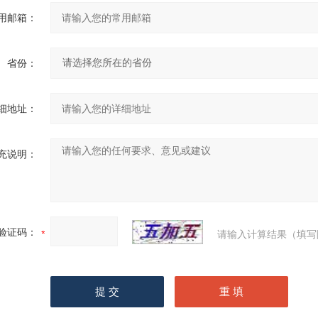
用邮箱：
省份：
细地址：
充说明：
验证码：
请输入计算结果（填写