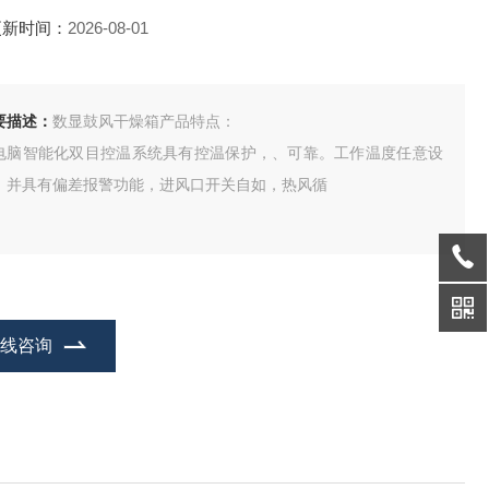
更新时间：
2026-08-01
要描述：
数显鼓风干燥箱产品特点：
电脑智能化双目控温系统具有控温保护，、可靠。工作温度任意设
，并具有偏差报警功能，进风口开关自如，热风循
在线咨询