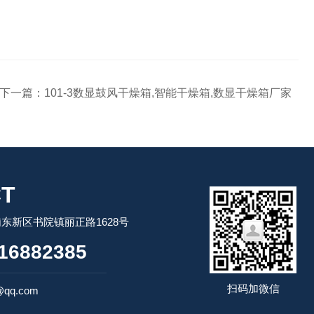
下一篇：
101-3数显鼓风干燥箱,智能干燥箱,数显干燥箱厂家
T
东新区书院镇丽正路1628号
16882385
扫码加微信
@qq.com