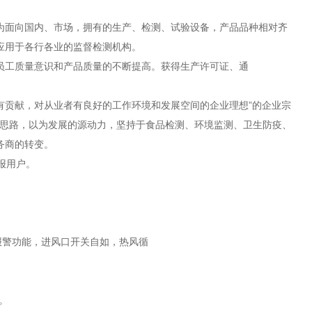
为面向国内、市场，拥有的生产、检测、试验设备，产品品种相对齐
应用于各行各业的监督检测机构。
员工质量意识和产品质量的不断提高。获得生产许可证、通
有贡献，对从业者有良好的工作环境和发展空间的企业理想”的企业宗
发思路，以为发展的源动力，坚持于食品检测、环境监测、卫生防疫、
务商的转变。
报用户。
报警功能，进风口开关自如，热风循
。