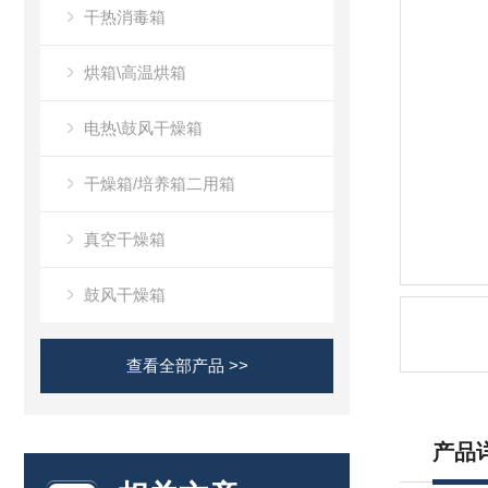
干热消毒箱
烘箱\高温烘箱
电热\鼓风干燥箱
干燥箱/培养箱二用箱
真空干燥箱
鼓风干燥箱
查看全部产品 >>
产品