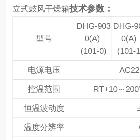
技术参数：
立式鼓风干燥箱
DHG-903
DHG-9
型号
0(A)
0(A)
(101-0)
(101-1
电源电压
AC2
控温范围
RT+10～200
恒温波动度
温度分辨率