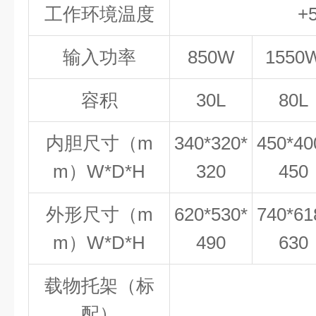
工作环境温度
+
输入功率
850W
1550
容积
30L
80L
内胆尺寸（m
340*320*
450*40
m）W*D*H
320
450
外形尺寸（m
620*530*
740*61
m）W*D*H
490
630
载物托架（标
配）