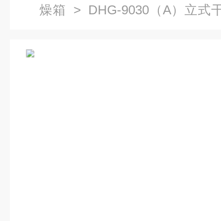
燥箱
> DHG-9030（A）立
干燥箱报价