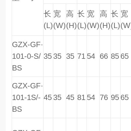
长
宽
高
长
宽
高
长
宽
(L)
(W)
(H)
(L)
(W)
(H)
(L)
(W
GZX-GF·
101-0-S/
35
35
35
71
54
66
85
65
BS
GZX-GF·
101-1S/-
45
35
45
81
54
76
95
65
BS