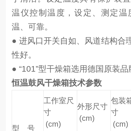
温仪控制温度，设定、测定温
温、可靠。
● 进风口开关自如、风道结构合
性好。
● “101”型干燥箱选用德国原装
恒温鼓风干燥箱
技术参数
工作室尺
包装
外形尺寸
寸
寸
(cm)
(cm)
(cm)
型 号