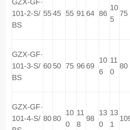
GZX-GF·
10
101-2-S/
55
45
55
91
64
86
75
5
BS
GZX-GF·
10
11
101-3-S/
60
50
75
96
69
80
6
0
BS
GZX-GF·
10
11
13
13
101-4-S/
80
80
98
10
0
8
0
1