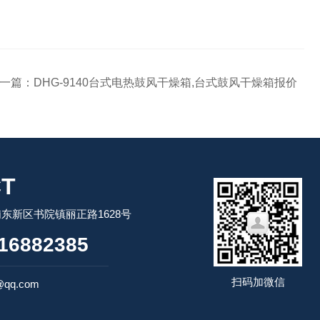
一篇：
DHG-9140台式电热鼓风干燥箱,台式鼓风干燥箱报价
T
东新区书院镇丽正路1628号
16882385
扫码加微信
@qq.com