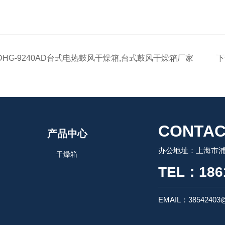
DHG-9240AD台式电热鼓风干燥箱,台式鼓风干燥箱厂家
下
CONTAC
产品中心
办公地址：上海市浦
干燥箱
TEL：186
EMAIL：38542403