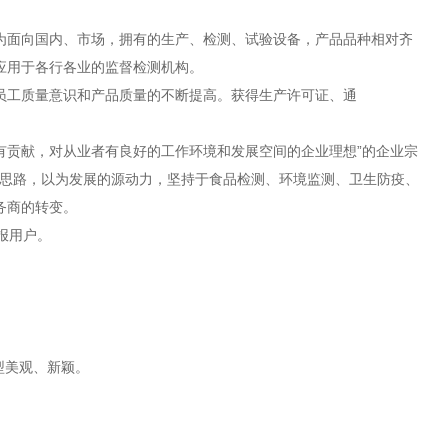
为面向国内、市场，拥有的生产、检测、试验设备，产品品种相对齐
应用于各行各业的监督检测机构。
员工质量意识和产品质量的不断提高。获得生产许可证、通
有贡献，对从业者有良好的工作环境和发展空间的企业理想”的企业宗
发思路，以为发展的源动力，坚持于食品检测、环境监测、卫生防疫、
务商的转变。
报用户。
型美观、新颖。
）