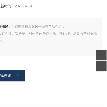
更新时间：
2026-07-31
要描述：
台式电热恒温鼓风干燥箱产品介绍：
工矿企业、实验室、科研单位等作干燥、热处理、消毒灭菌和保温
用。
在线咨询