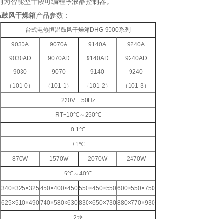
”系列为智能型十段可编程序液晶控制器。
温鼓风干燥箱
产品参数：
台式电热恒温鼓风干燥箱DHG-9000系列
9030A
9070A
9140A
9240A
9030AD
9070AD
9140AD
9240AD
9030
9070
9140
9240
（101-0）
（101-1）
（101-2）
（101-3）
220V 50Hz
RT+10℃～250℃
0.1℃
±1℃
870W
1570W
2070W
2470W
5℃～40℃
340×325×325
450×400×450
550×450×550
600×550×750
625×510×490
740×580×630
830×650×730
880×770×930
)
2块