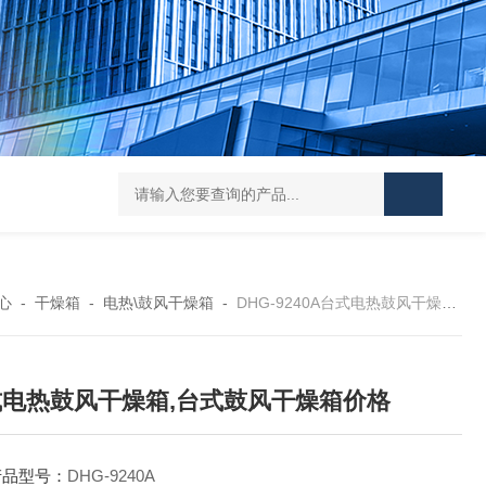
Mini MR standard IKAMAG磁力搅拌器
IT-09
心
-
干燥箱
-
电热\鼓风干燥箱
-
DHG-9240A台式电热鼓风干燥箱,台式鼓风干燥箱价格
式电热鼓风干燥箱,台式鼓风干燥箱价格
产品型号：
DHG-9240A