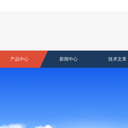
产品中心
新闻中心
技术文章