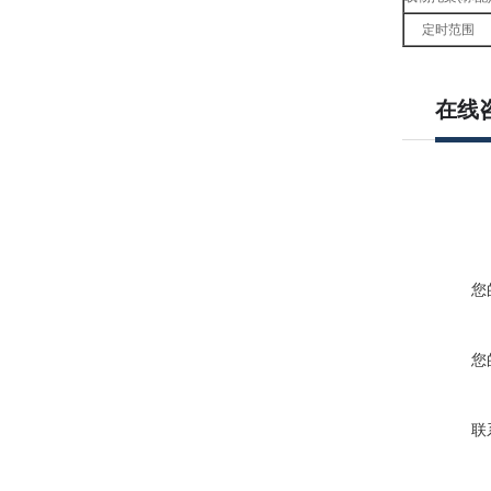
定时范围
在线
您
您
联