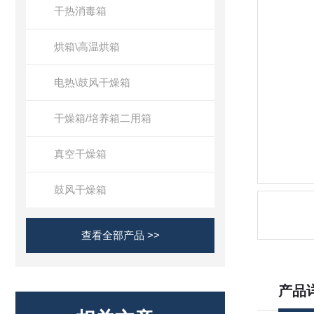
干热消毒箱
烘箱\高温烘箱
电热\鼓风干燥箱
干燥箱/培养箱二用箱
真空干燥箱
鼓风干燥箱
查看全部产品 >>
产品