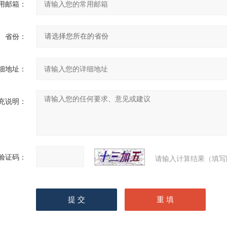
用邮箱：
省份：
细地址：
充说明：
验证码：
请输入计算结果（填写