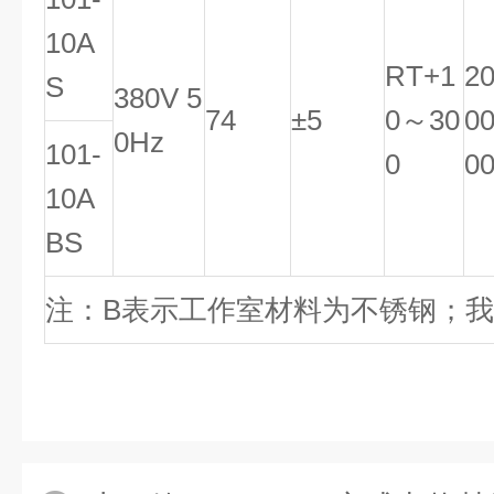
10A
RT+1
2
S
380V 5
74
±5
0～30
0
0Hz
101-
0
0
10A
BS
注：B表示工作室材料为不锈钢；