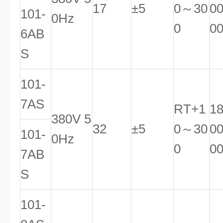
17
±5
0～30
0
101-
0Hz
0
0
6AB
S
101-
7AS
RT+1
1
380V 5
32
±5
0～30
0
101-
0Hz
0
0
7AB
S
101-