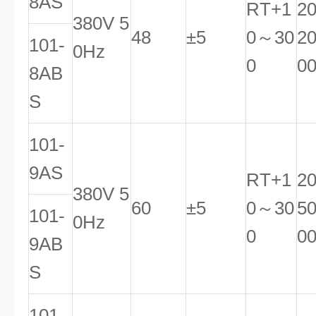
8AS
RT+1
2
380V 5
48
±5
0～30
2
101-
0Hz
0
0
8AB
S
101-
9AS
RT+1
2
380V 5
60
±5
0～30
5
101-
0Hz
0
0
9AB
S
101-