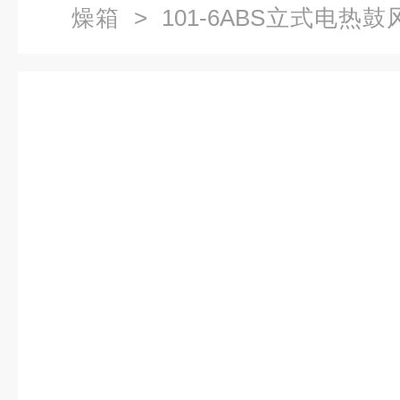
燥箱
> 101-6ABS立式电热
格,电热干燥箱直销