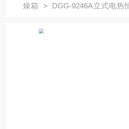
燥箱
> DGG-9246A立式电
风干燥箱价格