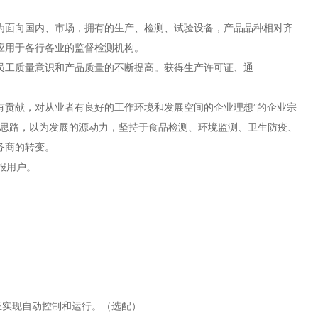
为面向国内、市场，拥有的生产、检测、试验设备，产品品种相对齐
应用于各行各业的监督检测机构。
员工质量意识和产品质量的不断提高。获得生产许可证、通
有贡献，对从业者有良好的工作环境和发展空间的企业理想”的企业宗
发思路，以为发展的源动力，坚持于食品检测、环境监测、卫生防疫、
务商的转变。
报用户。
。
）
真正实现自动控制和运行。（选配）