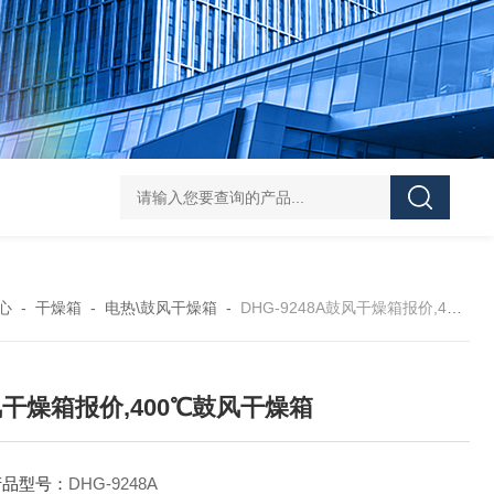
Mini MR standard IKAMAG磁力搅拌器
IT-09
心
-
干燥箱
-
电热\鼓风干燥箱
-
DHG-9248A鼓风干燥箱报价,400℃鼓风干燥箱
干燥箱报价,400℃鼓风干燥箱
产品型号：
DHG-9248A