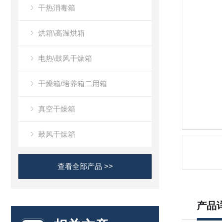
干热消毒箱
烘箱\高温烘箱
电热\鼓风干燥箱
干燥箱/培养箱二用箱
真空干燥箱
鼓风干燥箱
查看全部产品 >>
产品