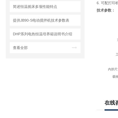
6. 可配打
简述恒温摇床多项性能特点
技术参数：
提供JB90-S电动搅拌机技术参数表
DHP系列电热恒温培养箱说明书介绍
查看全部
内胆尺
载
在线