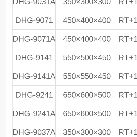
DHG-9031A
350×300×300
RT+1
DHG-9071
450×400×400
RT+1
DHG-9071A
450×400×400
RT+1
DHG-9141
550×500×450
RT+1
DHG-9141A
550×550×450
RT+1
DHG-9241
650×600×500
RT+1
DHG-9241A
650×600×500
RT+1
DHG-9037A
350×300×300
RT+1