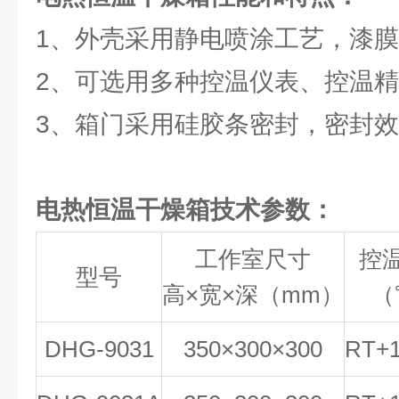
1、外壳采用静电喷涂工艺，漆
2、可选用多种控温仪表、控温
3、箱门采用硅胶条密封，密封
电热恒温干燥箱
技术参数：
工作室尺寸
控
型号
高×宽×深（mm）
（
DHG-9031
350×300×300
RT+1