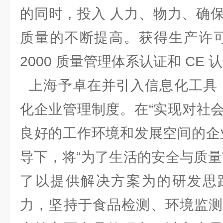
的同时，投入 人力、物力、确
质量的不断提高。获得生产许可证、
2000 质量管理体系认证和 C
上海予卓在并引入信息化工具，
化企业管理制度。在“实现对社
良好的工作环境和发展空间的企
导下，将“为了生活的安全与质量
了以提供解决方案为的研发思
力，坚持于食品检测、环境监测