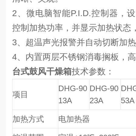
2、微电脑智能P.I.D.控制器
控制加热功率，并显示加热状态
3、超温声光报警并自动切断加
4、内置两层不锈钢消毒搁板，
台式鼓风干燥箱
技术参数：
DHG-90
DHG-90
DHG
项目
13A
23A
53A
加热方式
电加热器