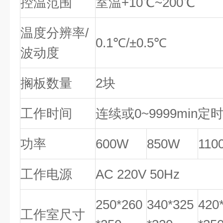
控温范围
室温+10℃~200℃
温度分辨率/
0.1℃/±0.5℃
波动度
搁板数量
2块
工作时间
连续或0~9999min定
功率
600W
850W
110
工作电源
AC 220V 50Hz
250*260
340*325
420
工作室尺寸