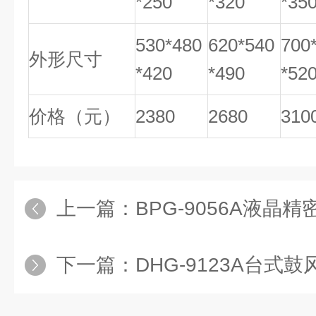
*250
*320
*35
530*480
620*540
700
外形尺寸
*420
*490
*52
价格（元）
2380
2680
310
上一篇：
BPG-9056A液晶
下一篇：
DHG-9123A台式