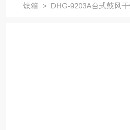
燥箱
> DHG-9203A台式鼓风