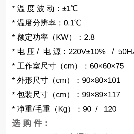
* 温 度 波 动：±1℃
* 温度分辨率：0.1℃
* 额定功率（KW）：2.8
* 电 压 / 电 源：220V±10% / 50H
* 工作室尺寸（cm）：60×60×75
* 外形尺寸（cm）：90×80×101
* 包装尺寸（cm）：99×89×117
* 净重/毛重（Kg）：90 / 120
选 购 件：