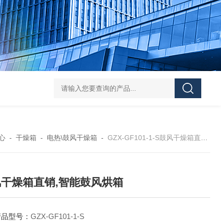
Mini MR standard IKAMAG磁力搅拌器
IT-09
心
-
干燥箱
-
电热\鼓风干燥箱
-
GZX-GF101-1-S鼓风干燥箱直销,智能鼓风烘箱
干燥箱直销,智能鼓风烘箱
产品型号：
GZX-GF101-1-S