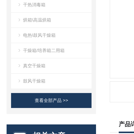
干热消毒箱
烘箱\高温烘箱
电热\鼓风干燥箱
干燥箱/培养箱二用箱
真空干燥箱
鼓风干燥箱
查看全部产品 >>
产品