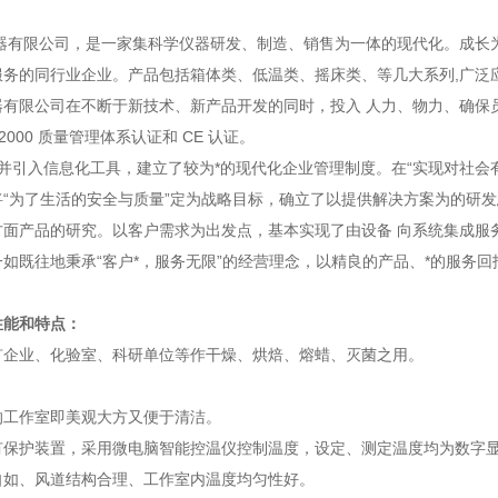
器有限公司，是一家集科学仪器研发、制造、销售为一体的现代化。成长
服务的同行业企业。产品包括箱体类、低温类、摇床类、等几大系列,广泛
器有限公司在不断于新技术、新产品开发的同时，投入 人力、物力、确保
01-2000 质量管理体系认证和 CE 认证。
并引入信息化工具，建立了较为*的现代化企业管理制度。在“实现对社会
将“为了生活的安全与质量”定为战略目标，确立了以提供解决方案为的研
方面产品的研究。以客户需求为出发点，基本实现了由设备 向系统集成服
如既往地秉承“客户*，服务无限”的经营理念，以精良的产品、*的服务回
性能和特点：
矿企业、化验室、科研单位等作干燥、烘焙、熔蜡、灭菌之用。
的工作室即美观大方又便于清洁。
有保护装置，采用微电脑智能控温仪控制温度，设定、测定温度均为数字
自如、风道结构合理、工作室内温度均匀性好。