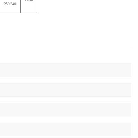
250/340