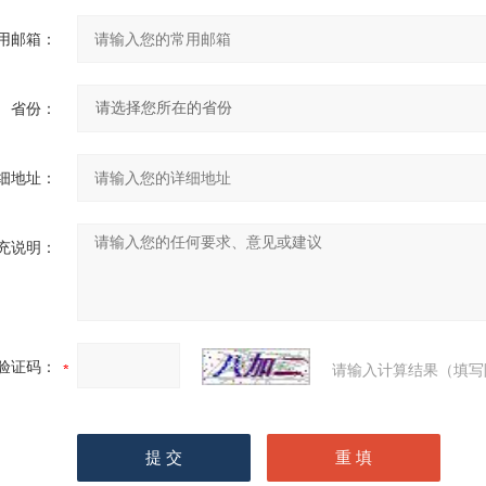
用邮箱：
省份：
细地址：
充说明：
验证码：
请输入计算结果（填写