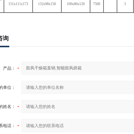
151x111x173
132x98x150
100x80x120
7500
3
咨询
产品：
的单位：
的姓名：
系电话：