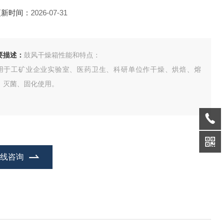
更新时间：
2026-07-31
要描述：
鼓风干燥箱性能和特点：
用于工矿业企业实验室、医药卫生、科研单位作干燥、烘焙、熔
、灭菌、固化使用。
在线咨询