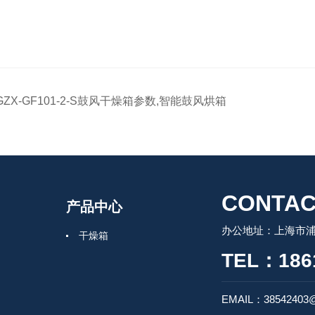
GZX-GF101-2-S鼓风干燥箱参数,智能鼓风烘箱
CONTAC
产品中心
办公地址：上海市浦
干燥箱
TEL：186
EMAIL：38542403