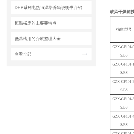
DHP系列电热恒温培养箱说明书介绍
鼓风干燥箱
恒温摇床的主要要特点
指数\型号
低温槽用的介质整理大全
GZX-GF101-0
查看全部
S/BS
GZX-GF101-1
S/BS
GZX-GF101-2
S/BS
GZX-GF101-3
S/BS
GZX-GF101-4
S/BS
GZX-GF101-5