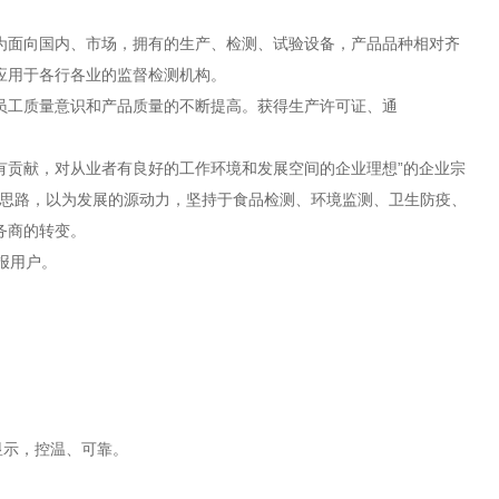
为面向国内、市场，拥有的生产、检测、试验设备，产品品种相对齐
应用于各行各业的监督检测机构。
员工质量意识和产品质量的不断提高。获得生产许可证、通
有贡献，对从业者有良好的工作环境和发展空间的企业理想”的企业宗
发思路，以为发展的源动力，坚持于食品检测、环境监测、卫生防疫、
务商的转变。
报用户。
显示，控温、可靠。