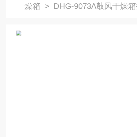
燥箱
> DHG-9073A鼓风干