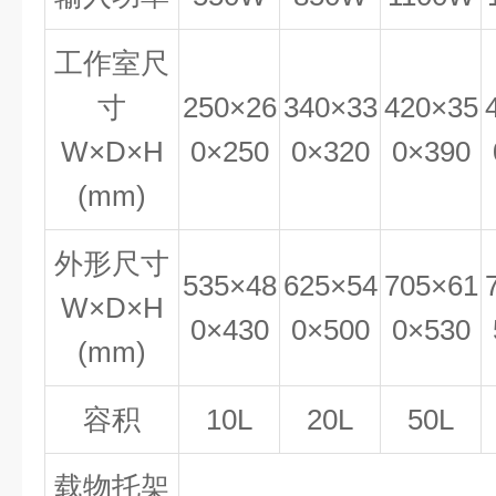
工作室尺
寸
250×26
340×33
420×35
W×D×H
0×250
0×320
0×390
(mm)
外形尺寸
535×48
625×54
705×61
W×D×H
0×430
0×500
0×530
(mm)
容积
10L
20L
50L
载物托架