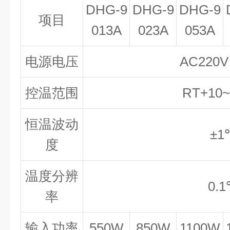
DHG-9
DHG-9
DHG-9
项目
013A
023A
053A
电源电压
AC220V
控温范围
RT+10
恒温波动
±1
度
温度分辨
0.
率
输入功率
550W
850W
1100W