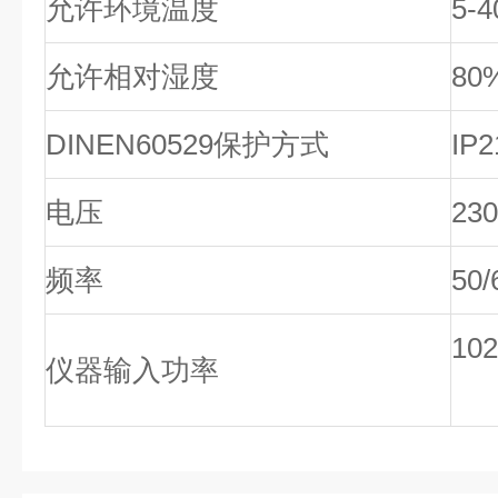
允许环境温度
5-4
允许相对湿度
80
DINEN60529保护方式
IP2
电压
230
频率
50/
10
仪器输入功率