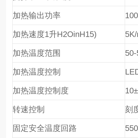
加热输出功率
10
加热速度1升H2OinH15)
5K/
加热温度范围
50-
加热温度控制
LE
加热温度控制度
10
转速控制
刻度
固定安全温度回路
55