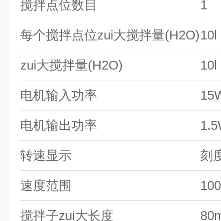
搅拌点位数目
1
每个搅拌点位zui大搅拌量(H2O)
10l
zui大搅拌量(H2O)
10l
电机输入功率
15
电机输出功率
1.
转速显示
刻
速度范围
100
搅拌子zui大长度
80