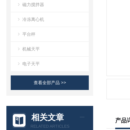
磁力搅拌器
冷冻离心机
平台秤
机械天平
电子天平
查看全部产品 >>
相关文章
产品
RELATED ARTICLES