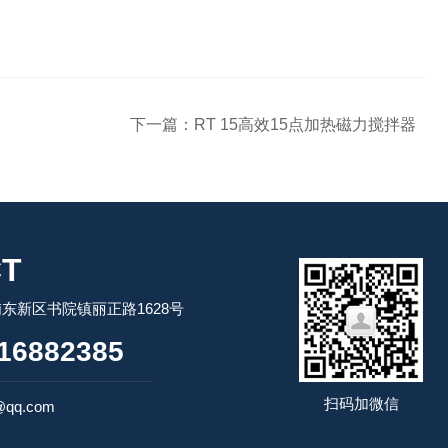
下一篇：
RT 15高效15点加热磁力搅拌器
T
东新区书院镇丽正路1628号
16882385
扫码加微信
@qq.com