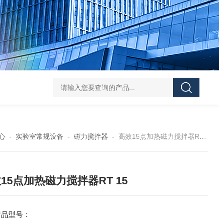
Mini MR standard IKAMAG磁力搅拌器
IT-09
心
-
实验室常规设备
-
磁力搅拌器
-
高效15点加热磁力搅拌器RT 15
15点加热磁力搅拌器RT 15
产品型号：