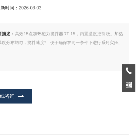
更新时间：
2026-08-03
要描述：
高效15点加热磁力搅拌器RT 15，内置温度控制板。加热
温度分布均匀，搅拌速度*，便于确保在同一条件下进行系列实验。
在线咨询