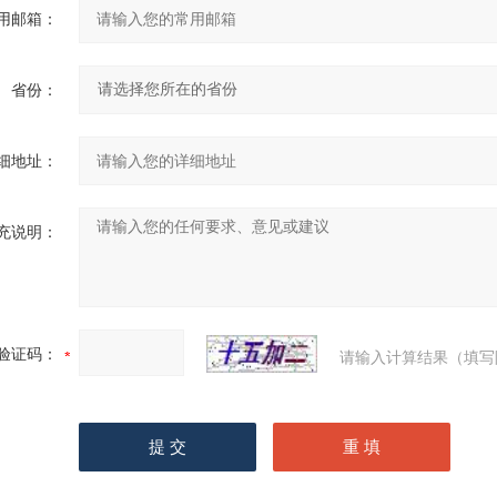
用邮箱：
省份：
细地址：
充说明：
验证码：
请输入计算结果（填写