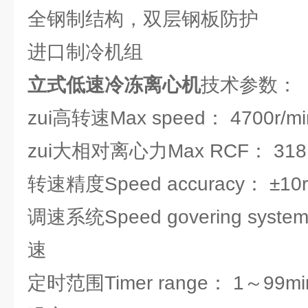
全钢制结构，双层钢板防护
进口制冷机组
立式低速冷冻离心机
技术参数：
zui高转速Max speed： 4700r/mi
zui大相对离心力Max RCF： 318
转速精度Speed accuracy： ±10r
调速系统Speed govering sy
速
定时范围Timer range： 1～99